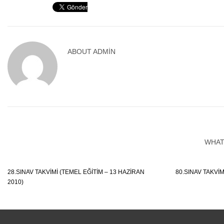
ABOUT
ADMIN
WHAT
28.SINAV TAKVIMI (TEMEL EĞITIM – 13 HAZIRAN
80.SINAV TAKVIM
2010)