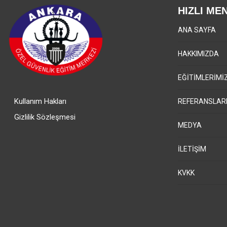
HIZLI ME
ANA SAYFA
HAKKIMIZDA
EĞİTİMLERİMİ
Kullanım Hakları
REFERANSLAR
Gizlilik Sözleşmesi
MEDYA
İLETİŞİM
KVKK