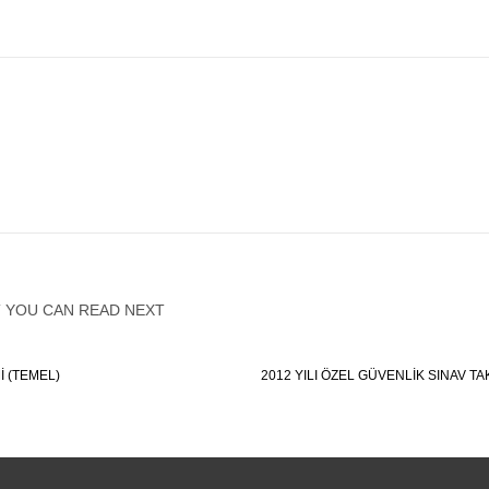
 YOU CAN READ NEXT
I (TEMEL)
2012 YILI ÖZEL GÜVENLIK SINAV TA