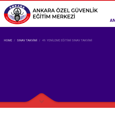
AN
HOME
SINAV TAKVIMI
49. YENILEME EĞITIMI SINAV TAKVIMI