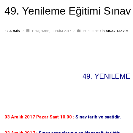
49. Yenileme Eğitimi Sınav
BY
ADMIN
/
PERŞEMBE, 19 EKIM 2017
/
PUBLISHED IN
SINAV TAKVIMI
49. YENİLEME
03 Aralık 2017 Pazar Saat 10.00 :
Sınav tarih ve saatidir.