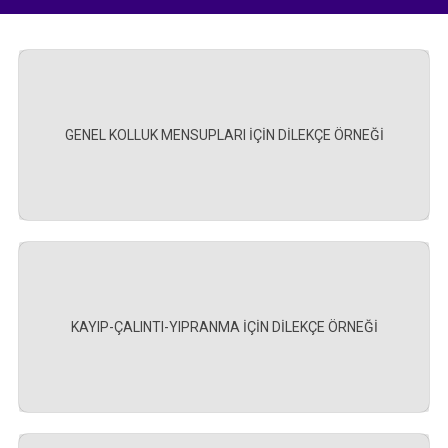
GENEL KOLLUK MENSUPLARI İÇİN DİLEKÇE ÖRNEĞİ
KAYIP-ÇALINTI-YIPRANMA İÇİN DİLEKÇE ÖRNEĞİ