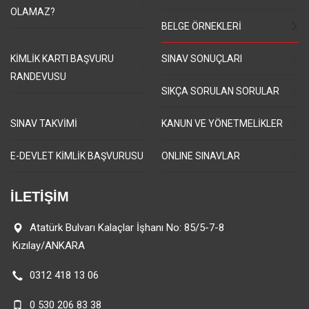
OLAMAZ?
BELGE ÖRNEKLERİ
KİMLİK KARTI BAŞVURU
SINAV SONUÇLARI
RANDEVUSU
SIKÇA SORULAN SORULAR
SINAV TAKVİMİ
KANUN VE YÖNETMELİKLER
E-DEVLET KİMLİK BAŞVURUSU
ONLINE SINAVLAR
İLETİŞİM
Atatürk Bulvarı Kalaçlar İşhanı No: 85/5-7-8
Kızılay/ANKARA
0312 418 13 06
0 530 206 83 38