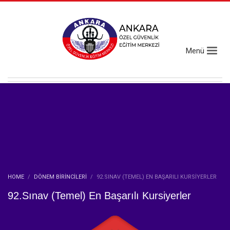
HOME
DÖNEM BIRINCILERI
92.SINAV (TEMEL) EN BAŞARILI KURSIYERLER
92.Sınav (Temel) En Başarılı Kursiyerler