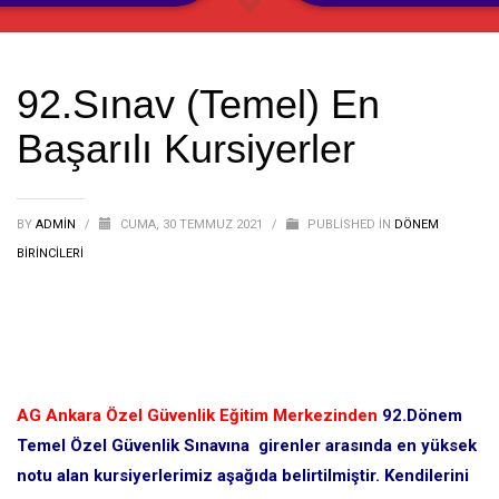
92.Sınav (Temel) En
Başarılı Kursiyerler
BY
ADMIN
/
CUMA, 30 TEMMUZ 2021
/
PUBLISHED IN
DÖNEM
BIRINCILERI
AG Ankara Özel Güvenlik Eğitim Merkezinden
92.Dönem
Temel Özel Güvenlik Sınavına girenler arasında en yüksek
notu alan kursiyerlerimiz aşağıda belirtilmiştir. Kendilerini