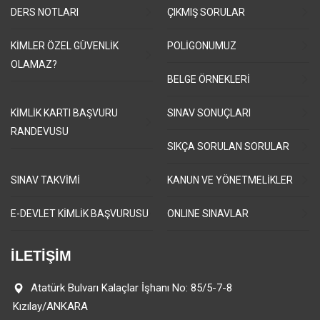
DERS NOTLARI
ÇIKMIŞ SORULAR
KİMLER ÖZEL GÜVENLİK
POLİGONUMUZ
OLAMAZ?
BELGE ÖRNEKLERİ
KİMLİK KARTI BAŞVURU
SINAV SONUÇLARI
RANDEVUSU
SIKÇA SORULAN SORULAR
SINAV TAKVİMİ
KANUN VE YÖNETMELİKLER
E-DEVLET KİMLİK BAŞVURUSU
ONLINE SINAVLAR
İLETİŞİM
Atatürk Bulvarı Kalaçlar İşhanı No: 85/5-7-8
Kızılay/ANKARA