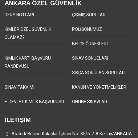
ANKARA ÖZEL GÜVENLİK
DERS NOTLARI
ÇIKMIŞ SORULAR
KİMLER ÖZEL GÜVENLİK
POLİGONUMUZ
OLAMAZ?
BELGE ÖRNEKLERİ
KİMLİK KARTI BAŞVURU
SINAV SONUÇLARI
RANDEVUSU
SIKÇA SORULAN SORULAR
SINAV TAKVİMİ
KANUN VE YÖNETMELİKLER
E-DEVLET KİMLİK BAŞVURUSU
ONLINE SINAVLAR
İLETİŞİM
Atatürk Bulvarı Kalaçlar İşhanı No: 85/5-7-8 Kızılay/ANKARA