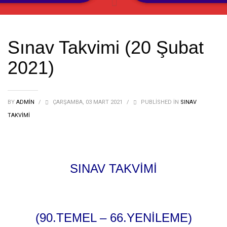
Sınav Takvimi (20 Şubat
2021)
BY
ADMIN
/
ÇARŞAMBA, 03 MART 2021
/
PUBLISHED IN
SINAV
TAKVIMI
SINAV TAKVİMİ
(90.TEMEL – 66.YENİLEME)